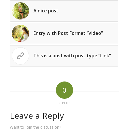
A nice post
Entry with Post Format “Video”
This is a post with post type “Link”
0
REPLIES
Leave a Reply
Want to join the discussion?