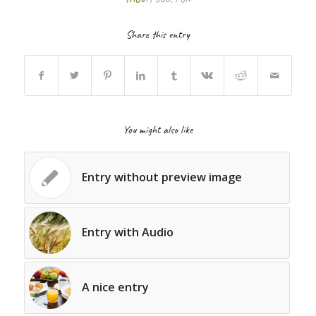
Share this entry
You might also like
Entry without preview image
Entry with Audio
A nice entry