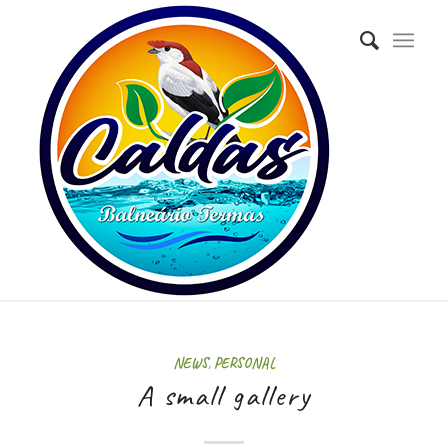
NEWS
,
PERSONAL
A small gallery